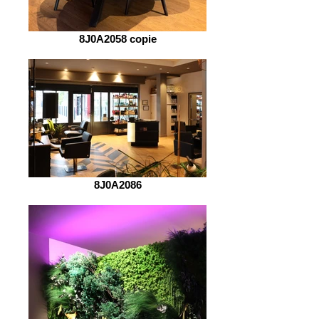
8J0A2058 copie
8J0A2086