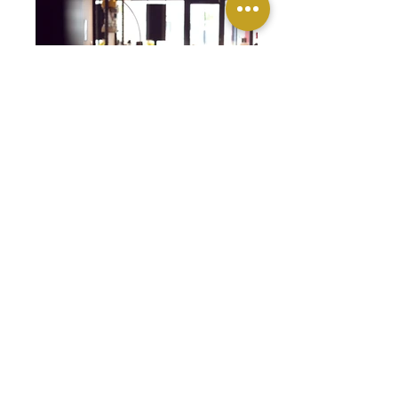
8J0A1977 copie