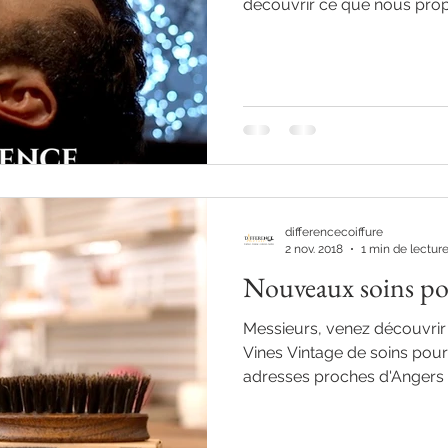
découvrir ce que nous propo
differencecoiffure
2 nov. 2018
1 min de lectur
Nouveaux soins p
Messieurs, venez découvri
Vines Vintage de soins pou
adresses proches d'Angers 