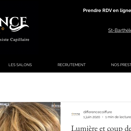
Prendre RDV en ligne
St-Barthé
LES SALONS
RECRUTEMENT
NOS PRES
differencecoiffure
1 juin 2020
1 min de lecture
Lumière et coup de s