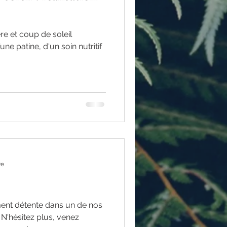
re et coup de soleil
’une patine, d'un soin nutritif
re
ent détente dans un de nos
 N'hésitez plus, venez