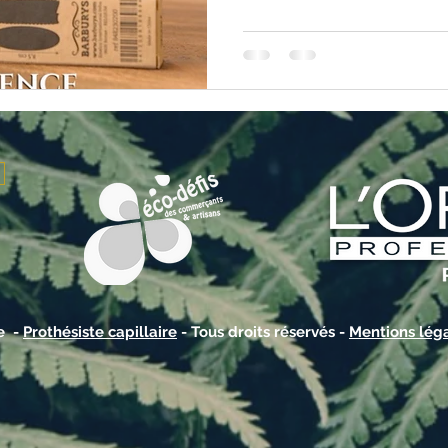
re -
Prothésiste capillaire
- Tous droits réservés -
Mentions lég