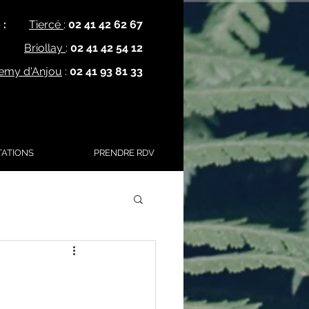
 :
Tiercé
:
02 41 42 62 67
Briollay
:
02 41 42 54 12
lemy d'Anjou
:
02 41 93 81 33
TATIONS
PRENDRE RDV