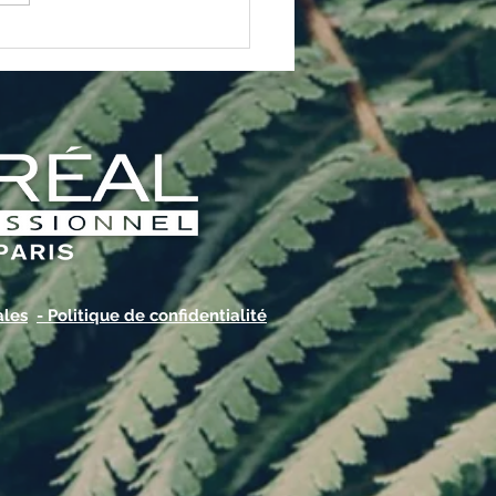
lage des cheveux 🌍
ales
- Politique de confidentialité