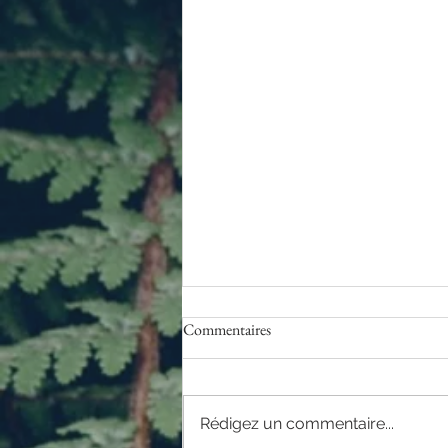
Commentaires
Rédigez un commentaire...
Coiffures Mariage 💍🌸