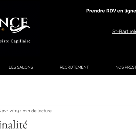
Prendre RDV en ligne
St-Barthé
LES SALONS
RECRUTEMENT
NOS PRES
8 avr. 2019
1 min de lecture
inalité