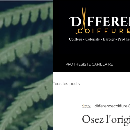
PROTHESISTE CAPILLAIRE
Tous les posts
differencecoiffure
Osez l'orig